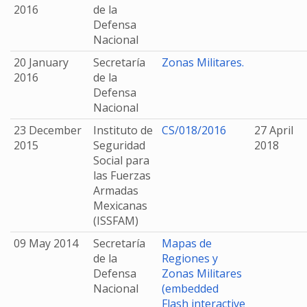
2016
de la
Defensa
Nacional
20 January
Secretaría
Zonas Militares.
2016
de la
Defensa
Nacional
23 December
Instituto de
CS/018/2016
27 April
2015
Seguridad
2018
Social para
las Fuerzas
Armadas
Mexicanas
(ISSFAM)
09 May 2014
Secretaría
Mapas de
de la
Regiones y
Defensa
Zonas Militares
Nacional
(embedded
Flash interactive