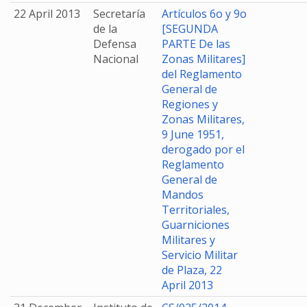
22 April 2013
Secretaría
Artículos 6o y 9o
de la
[SEGUNDA
Defensa
PARTE De las
Nacional
Zonas Militares]
del Reglamento
General de
Regiones y
Zonas Militares,
9 June 1951,
derogado por el
Reglamento
General de
Mandos
Territoriales,
Guarniciones
Militares y
Servicio Militar
de Plaza, 22
April 2013