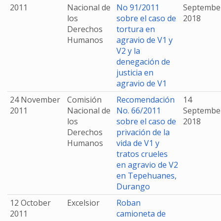
2011
Nacional de
No 91/2011
Septembe
los
sobre el caso de
2018
Derechos
tortura en
Humanos
agravio de V1 y
V2 y la
denegación de
justicia en
agravio de V1
24 November
Comisión
Recomendación
14
2011
Nacional de
No. 66/2011
Septembe
los
sobre el caso de
2018
Derechos
privación de la
Humanos
vida de V1 y
tratos crueles
en agravio de V2
en Tepehuanes,
Durango
12 October
Excelsior
Roban
2011
camioneta de