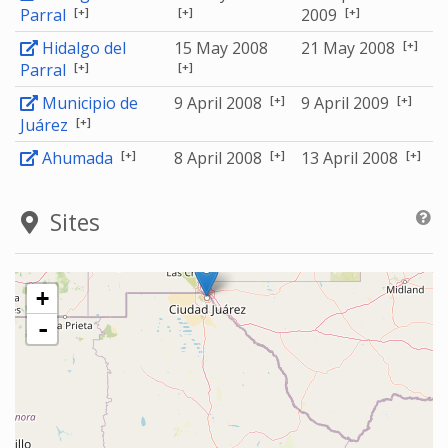
[+]
[+]
[+]
Parral
2009
[+]
Hidalgo del
15 May 2008
21 May 2008
[+]
[+]
Parral
[+]
[+]
Municipio de
9 April 2008
9 April 2009
[+]
Juárez
[+]
[+]
[+]
Ahumada
8 April 2008
13 April 2008
Sites
+
-