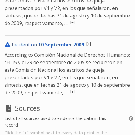
esta Comisión Nacional los escritos de queja
presentados por V1 y V2, en los que señalaron, en
síntesis, que en fechas 21 de agosto y 10 de septiembre
[+]
de 2009, respectivamente, …
[+]
Incident on
10 September 2009
According to Comisión Nacional de Derechos Humanos:
“El 15 y el 29 de septiembre de 2009 se recibieron en
esta Comisión Nacional los escritos de queja
presentados por V1 y V2, en los que señalaron, en
síntesis, que en fechas 21 de agosto y 10 de septiembre
[+]
de 2009, respectivamente, …
Sources
List of all sources used to evidence the data in this
record
Click the "+" symbol next to every data point in the