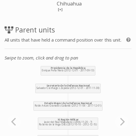
Chihuahua
[+]
Parent units
All units that have held a command position over this unit.
Swipe to zoom, click and drag to pan