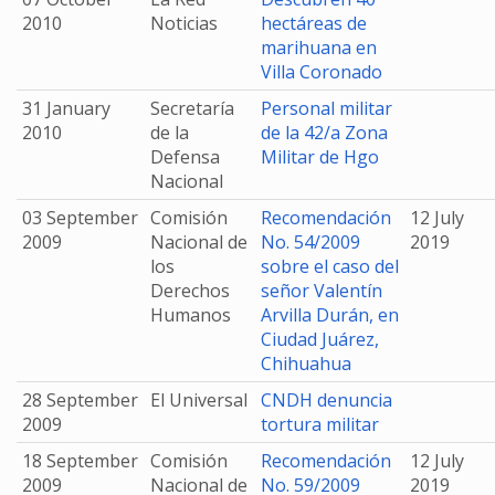
2010
Noticias
hectáreas de
marihuana en
Villa Coronado
31 January
Secretaría
Personal militar
2010
de la
de la 42/a Zona
Defensa
Militar de Hgo
Nacional
03 September
Comisión
Recomendación
12 July
2009
Nacional de
No. 54/2009
2019
los
sobre el caso del
Derechos
señor Valentín
Humanos
Arvilla Durán, en
Ciudad Juárez,
Chihuahua
28 September
El Universal
CNDH denuncia
2009
tortura militar
18 September
Comisión
Recomendación
12 July
2009
Nacional de
No. 59/2009
2019