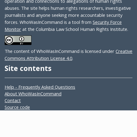
operation and connections to allegations of human rights
abuses. The site helps human rights researchers, investigative
journalists and anyone seeking more accountable security
forces. WhoWasInCommand is a tool from
Security Force
Monitor
at the Columbia Law School Human Rights Institute.
The content of WhoWasInCommand is licensed under
Creative
Commons Attribution License 4.0
.
Site contents
Help - Frequently Asked Questions
About WhoWasInCommand
Contact
Source code