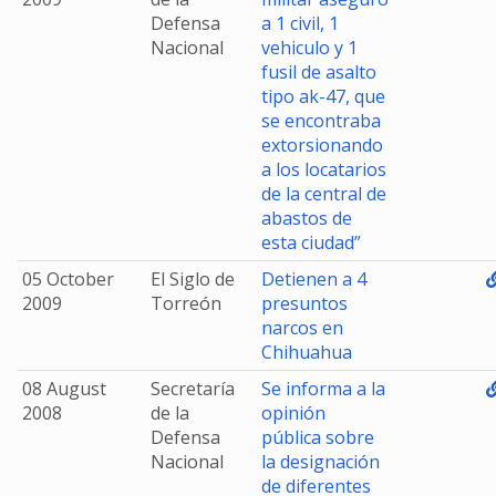
Defensa
a 1 civil, 1
Nacional
vehiculo y 1
fusil de asalto
tipo ak-47, que
se encontraba
extorsionando
a los locatarios
de la central de
abastos de
esta ciudad”
05 October
El Siglo de
Detienen a 4
2009
Torreón
presuntos
narcos en
Chihuahua
08 August
Secretaría
Se informa a la
2008
de la
opinión
Defensa
pública sobre
Nacional
la designación
de diferentes