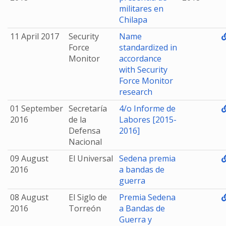
militares en
Chilapa
11 April 2017
Security
Name
Force
standardized in
Monitor
accordance
with Security
Force Monitor
research
01 September
Secretaría
4/o Informe de
2016
de la
Labores [2015-
Defensa
2016]
Nacional
09 August
El Universal
Sedena premia
2016
a bandas de
guerra
08 August
El Siglo de
Premia Sedena
2016
Torreón
a Bandas de
Guerra y