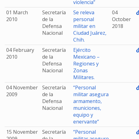
violencia”
01 March
Secretaría
Se releva
04
2010
de la
personal
October
Defensa
militar en
2018
Nacional
Ciudad Juárez,
Chih.
04 February
Secretaría
Ejército
2010
de la
Mexicano –
Defensa
Regiones y
Nacional
Zonas
Militares.
04 November
Secretaría
“Personal
2009
de la
militar asegura
Defensa
armamento,
Nacional
municiones,
equipo y
enervante”
15 November
Secretaría
“Personal
2009
de la
militar aseguro