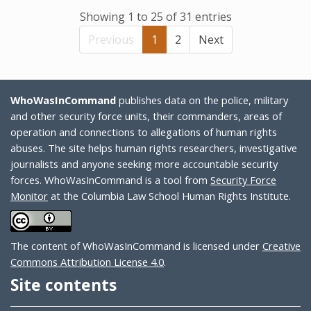
Showing 1 to 25 of 31 entries
Previous
1
2
Next
WhoWasInCommand
publishes data on the police, military
and other security force units, their commanders, areas of
operation and connections to allegations of human rights
abuses. The site helps human rights researchers, investigative
journalists and anyone seeking more accountable security
forces. WhoWasInCommand is a tool from
Security Force
Monitor
at the Columbia Law School Human Rights Institute.
The content of WhoWasInCommand is licensed under
Creative
Commons Attribution License 4.0
.
Site contents