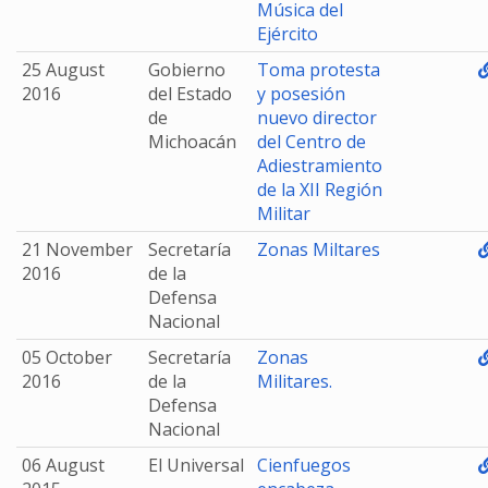
Música del
Ejército
25 August
Gobierno
Toma protesta
2016
del Estado
y posesión
de
nuevo director
Michoacán
del Centro de
Adiestramiento
de la XII Región
Militar
21 November
Secretaría
Zonas Miltares
2016
de la
Defensa
Nacional
05 October
Secretaría
Zonas
2016
de la
Militares.
Defensa
Nacional
06 August
El Universal
Cienfuegos