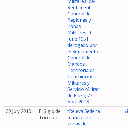
Militares] del
Reglamento
General de
Regiones y
Zonas
Militares, 9
June 1951,
derogado por
el Reglamento
General de
Mandos
Territoriales,
Guarniciones
Militares y
Servicio Militar
de Plaza, 22
April 2013
29 July 2010
El Siglo de
“Releva Sedena
Torreón
mandos en
zonas de