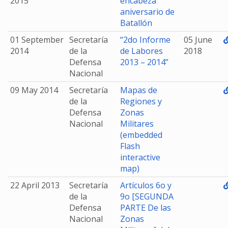
2015
encabeza
aniversario de
Batallón
01 September
Secretaría
“2do Informe
05 June
2014
de la
de Labores
2018
Defensa
2013 – 2014”
Nacional
09 May 2014
Secretaría
Mapas de
de la
Regiones y
Defensa
Zonas
Nacional
Militares
(embedded
Flash
interactive
map)
22 April 2013
Secretaría
Artículos 6o y
de la
9o [SEGUNDA
Defensa
PARTE De las
Nacional
Zonas