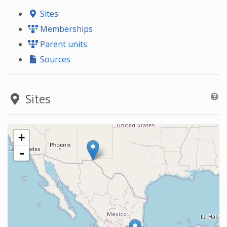
Sites
Memberships
Parent units
Sources
Sites
+
-