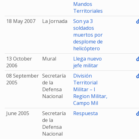
Mandos
Territoriales
18 May 2007
La Jornada
Son ya 3
soldados
muertos por
desplome de
helicóptero
13 October
Mural
Llega nuevo
2006
jefe militar
08 September
Secretaría
División
2005
de la
Territorial
Defensa
Militar – I
Nacional
Region Militar,
Campo Mil
June 2005
Secretaría
Respuesta
de la
Defensa
Nacional