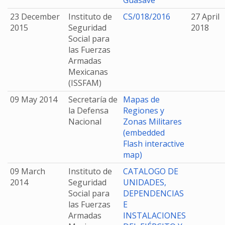
Guasave
23 December
Instituto de
CS/018/2016
27 April
2015
Seguridad
2018
Social para
las Fuerzas
Armadas
Mexicanas
(ISSFAM)
09 May 2014
Secretaría de
Mapas de
la Defensa
Regiones y
Nacional
Zonas Militares
(embedded
Flash interactive
map)
09 March
Instituto de
CATALOGO DE
2014
Seguridad
UNIDADES,
Social para
DEPENDENCIAS
las Fuerzas
E
Armadas
INSTALACIONES