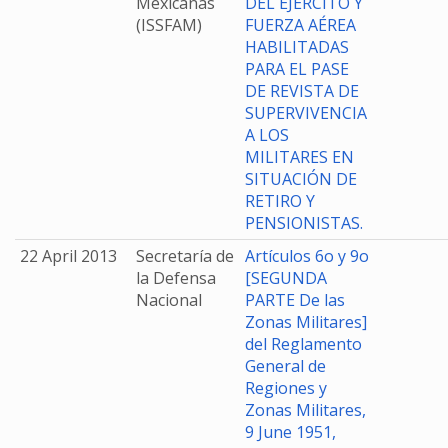
Mexicanas
DEL EJÉRCITO Y
(ISSFAM)
FUERZA AÉREA
HABILITADAS
PARA EL PASE
DE REVISTA DE
SUPERVIVENCIA
A LOS
MILITARES EN
SITUACIÓN DE
RETIRO Y
PENSIONISTAS.
22 April 2013
Secretaría de
Artículos 6o y 9o
la Defensa
[SEGUNDA
Nacional
PARTE De las
Zonas Militares]
del Reglamento
General de
Regiones y
Zonas Militares,
9 June 1951,