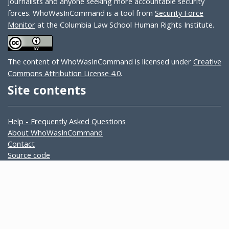
journalists and anyone seeking more accountable security
forces. WhoWasInCommand is a tool from
Security Force
Monitor
at the Columbia Law School Human Rights Institute.
The content of WhoWasInCommand is licensed under
Creative
Commons Attribution License 4.0
.
Site contents
Help - Frequently Asked Questions
About WhoWasInCommand
Contact
Source code