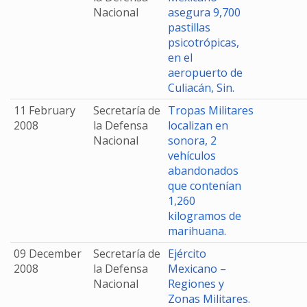
Nacional
asegura 9,700
pastillas
psicotrópicas,
en el
aeropuerto de
Culiacán, Sin.
11 February
Secretaría de
Tropas Militares
2008
la Defensa
localizan en
Nacional
sonora, 2
vehículos
abandonados
que contenían
1,260
kilogramos de
marihuana.
09 December
Secretaría de
Ejército
2008
la Defensa
Mexicano –
Nacional
Regiones y
Zonas Militares.