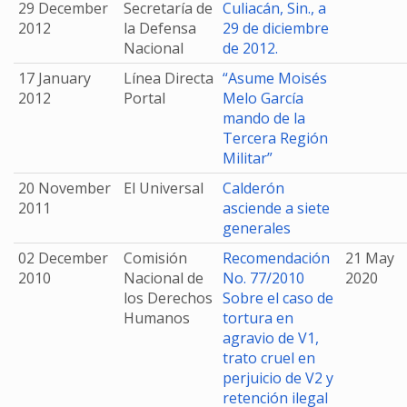
29 December
Secretaría de
Culiacán, Sin., a
2012
la Defensa
29 de diciembre
Nacional
de 2012.
17 January
Línea Directa
“Asume Moisés
2012
Portal
Melo García
mando de la
Tercera Región
Militar”
20 November
El Universal
Calderón
2011
asciende a siete
generales
02 December
Comisión
Recomendación
21 May
2010
Nacional de
No. 77/2010
2020
los Derechos
Sobre el caso de
Humanos
tortura en
agravio de V1,
trato cruel en
perjuicio de V2 y
retención ilegal