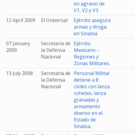
en agravio de
V1, V2 y V3
12 April 2009
El Universal
Ejército asegura
armas y droga
en Sinaloa
07 January
Secretaría de
Ejército
2009
la Defensa
Mexicano –
Nacional
Regiones y
Zonas Militares.
13 July 2008
Secretaría de
Personal Militar
la Defensa
detiene a 8
Nacional
civiles con lanza
cohetes, lanza
granadas y
armamento
diverso en el
Estado de
Sinaloa.