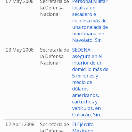
07 May 2008
Secretaría de
Personal Militar
la Defensa
localiza un
Nacional
secadero e
incinera más de
una tonelada de
marihuana, en
Navolato, Sin.
23 May 2008
Secretaría de
SEDENA
la Defensa
asegura en el
Nacional
interior de un
domicilio más de
5 millones y
medio de
dólares
americanos,
cartuchos y
vehículos, en
Culiacán, Sin.
07 April 2008
Secretaría de
El Ejército
la Defensa
Mexicano