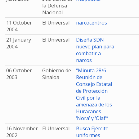
la Defensa
Nacional
11 October
El Universal
narcocentros
2004
21 January
El Universal
Diseña SDN
2004
nuevo plan para
combatir a
narcos
06 October
Gobierno de
“Minuta 28/6
2003
Sinaloa
Reunión de
Consejo Estatal
de Protección
Civil por la
amenaza de los
Huracanes
‘Nora’ y ‘Olaf’”
16 November
El Universal
Busca Ejército
2002
uniformes