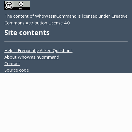
The content of WhoWasInCommand is licensed under
Creative
Commons Attribution License 4.0
.
Site contents
Help - Frequently Asked Questions
About WhoWasInCommand
Contact
Source code