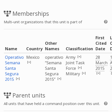
Memberships
Multi-unit organizations that this unit is part of
First
Other
Cited
Name
Country
Names
Classification
Date
[+]
Operativo
Mexico
operativo
Army
28
[+]
Semana
“Semana
Joint Task
March
A
[+]
Santa
Santa
Force
2015
[+]
[+]
Segura
Segura
Military
[+]
[+]
2015
2015”
Parent units
All units that have held a command position over this unit.