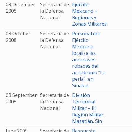
09 December
Secretaría de
Ejército
2008
la Defensa
Mexicano –
Nacional
Regiones y
Zonas Militares.
03 October
Secretaría de
Personal del
2008
la Defensa
Ejército
Nacional
Mexicano
localiza las
aeronaves
robadas del
aeródromo “La
perla”, en
Sinaloa.
08 September
Secretaría de
División
2005
la Defensa
Territorial
Nacional
Militar – III
Región Militar,
Mazatlán, Sin
June 2005
Secretaría de
Respuesta