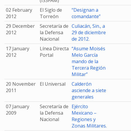
(ISSFAM)
02 February
El Siglo de
“Designan a
2012
Torreón
comandante”
29 December
Secretaría de
Culiacán, Sin., a
2012
la Defensa
29 de diciembre
Nacional
de 2012.
17 January
Línea Directa
“Asume Moisés
2012
Portal
Melo García
mando de la
Tercera Región
Militar”
20 November
El Universal
Calderón
2011
asciende a siete
generales
07 January
Secretaría de
Ejército
2009
la Defensa
Mexicano –
Nacional
Regiones y
Zonas Militares.