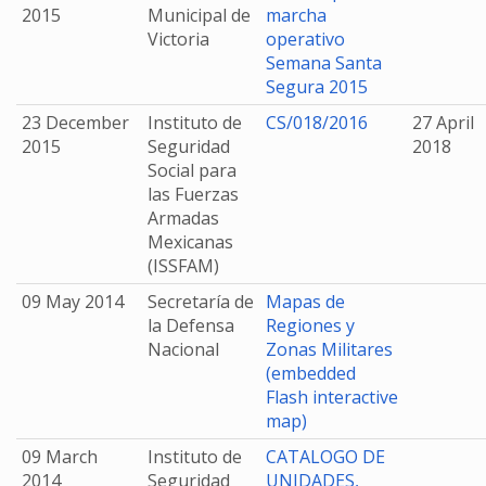
2015
Municipal de
marcha
Victoria
operativo
Semana Santa
Segura 2015
23 December
Instituto de
CS/018/2016
27 April
2015
Seguridad
2018
Social para
las Fuerzas
Armadas
Mexicanas
(ISSFAM)
09 May 2014
Secretaría de
Mapas de
la Defensa
Regiones y
Nacional
Zonas Militares
(embedded
Flash interactive
map)
09 March
Instituto de
CATALOGO DE
2014
Seguridad
UNIDADES,