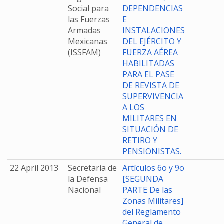
Social para
DEPENDENCIAS
las Fuerzas
E
Armadas
INSTALACIONES
Mexicanas
DEL EJÉRCITO Y
(ISSFAM)
FUERZA AÉREA
HABILITADAS
PARA EL PASE
DE REVISTA DE
SUPERVIVENCIA
A LOS
MILITARES EN
SITUACIÓN DE
RETIRO Y
PENSIONISTAS.
22 April 2013
Secretaría de
Artículos 6o y 9o
la Defensa
[SEGUNDA
Nacional
PARTE De las
Zonas Militares]
del Reglamento
General de