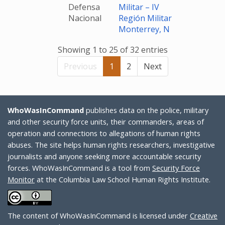
Defensa
Militar – IV
Nacional
Región Militar
Monterrey, N
Showing 1 to 25 of 32 entries
Previous
1
2
Next
WhoWasInCommand
publishes data on the police, military
and other security force units, their commanders, areas of
operation and connections to allegations of human rights
abuses. The site helps human rights researchers, investigative
journalists and anyone seeking more accountable security
forces. WhoWasInCommand is a tool from
Security Force
Monitor
at the Columbia Law School Human Rights Institute.
The content of WhoWasInCommand is licensed under
Creative