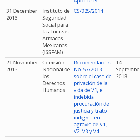
April 2013
31 December
Instituto de
CS/025/2014
2013
Seguridad
Social para
las Fuerzas
Armadas
Mexicanas
(ISSFAM)
21 November
Comisión
Recomendación
14
2013
Nacional de
No. 57/2013
Septembe
los
sobre el caso de
2018
Derechos
privación de la
Humanos
vida de V1, e
indebida
procuración de
justicia y trato
indigno, en
agravio de V1,
V2, V3 y V4