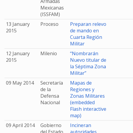
Armadas
Mexicanas
(ISSFAM)
13 January
Proceso
Preparan relevo
2015
de mando en
Cuarta Región
Militar
12 January
Milenio
“Nombrarán
2015
Nuevo titular de
la Séptima Zona
Militar”
09 May 2014
Secretaría
Mapas de
de la
Regiones y
Defensa
Zonas Militares
Nacional
(embedded
Flash interactive
map)
09 April 2014
Gobierno
Incineran
del Estado
autoridades