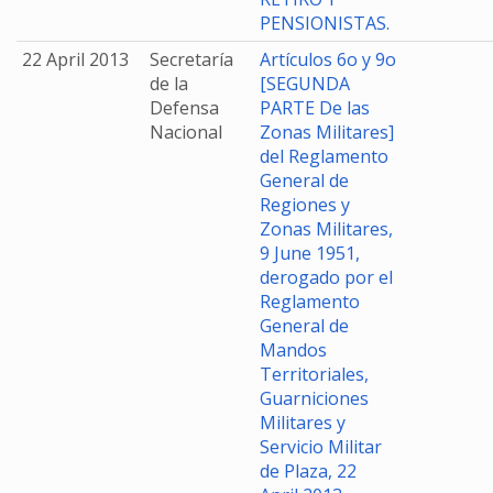
PENSIONISTAS.
22 April 2013
Secretaría
Artículos 6o y 9o
de la
[SEGUNDA
Defensa
PARTE De las
Nacional
Zonas Militares]
del Reglamento
General de
Regiones y
Zonas Militares,
9 June 1951,
derogado por el
Reglamento
General de
Mandos
Territoriales,
Guarniciones
Militares y
Servicio Militar
de Plaza, 22