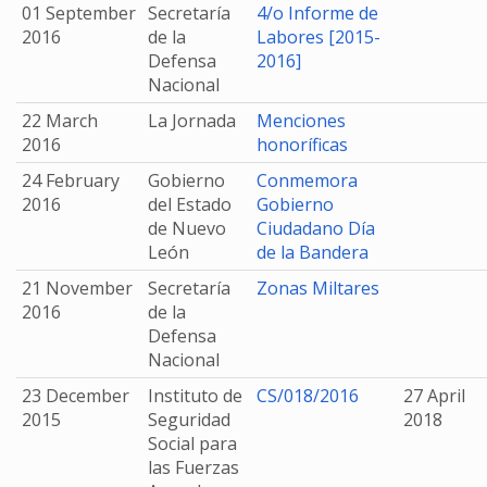
01 September
Secretaría
4/o Informe de
2016
de la
Labores [2015-
Defensa
2016]
Nacional
22 March
La Jornada
Menciones
2016
honoríficas
24 February
Gobierno
Conmemora
2016
del Estado
Gobierno
de Nuevo
Ciudadano Día
León
de la Bandera
21 November
Secretaría
Zonas Miltares
2016
de la
Defensa
Nacional
23 December
Instituto de
CS/018/2016
27 April
2015
Seguridad
2018
Social para
las Fuerzas