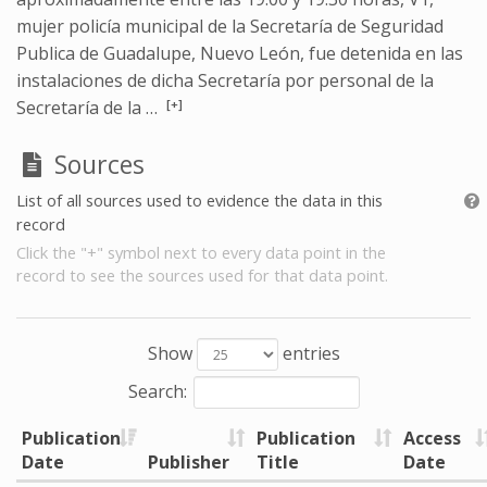
mujer policía municipal de la Secretaría de Seguridad
Publica de Guadalupe, Nuevo León, fue detenida en las
instalaciones de dicha Secretaría por personal de la
[+]
Secretaría de la …
Sources
List of all sources used to evidence the data in this
record
Click the "+" symbol next to every data point in the
record to see the sources used for that data point.
Show
entries
Search:
Publication
Publication
Access
Date
Publisher
Title
Date