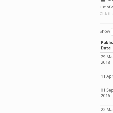
List of 
Click th
Show
Publi
Date
29 Ma
2018
11 Apr
01 Se
2016
22 Ma