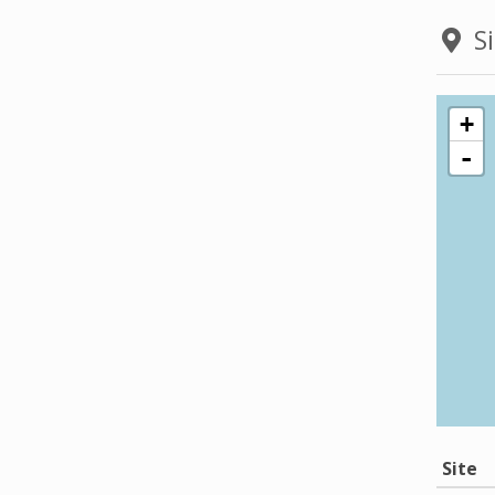
Si
+
-
Site