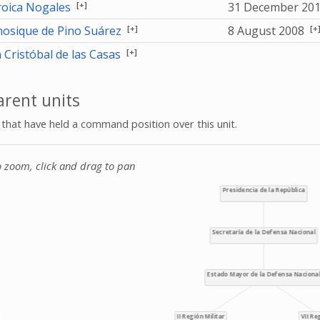
[+]
oica Nogales
31 December 20
[+]
[+
osique de Pino Suárez
8 August 2008
[+]
 Cristóbal de las Casas
rent units
s that have held a command position over this unit.
o zoom, click and drag to pan