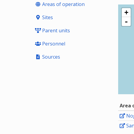
Areas of operation
+
Sites
-
Parent units
Personnel
Sources
Area 
Nog
San