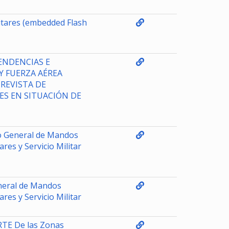
itares (embedded Flash
ENDENCIAS E
Y FUERZA AÉREA
 REVISTA DE
ES EN SITUACIÓN DE
to General de Mandos
ares y Servicio Militar
neral de Mandos
ares y Servicio Militar
RTE De las Zonas