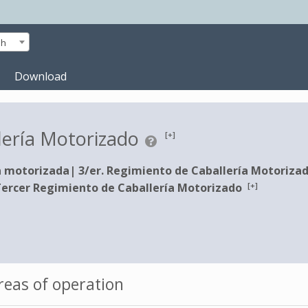
sh
Download
lería Motorizado
[+]
a motorizada
|
3/er. Regimiento de Caballería Motoriza
[+]
ercer Regimiento de Caballería Motorizado
eas of operation