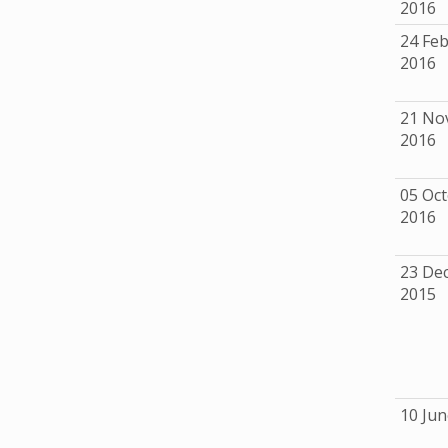
2016
24 Fe
2016
21 No
2016
05 Oc
2016
23 De
2015
10 Jun