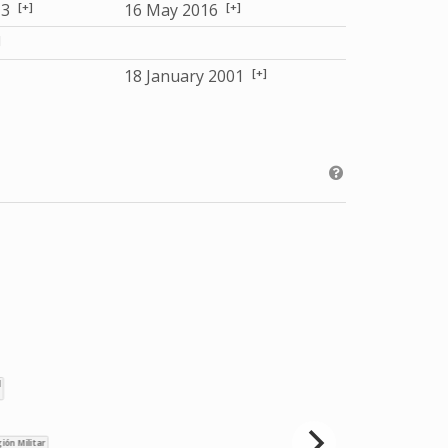
[+]
[+]
13
16 May 2016
]
[+]
18 January 2001