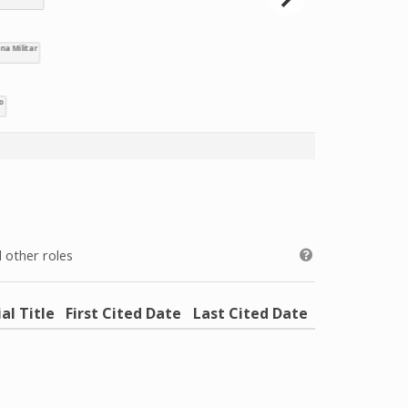
 other roles
ial Title
First Cited Date
Last Cited Date