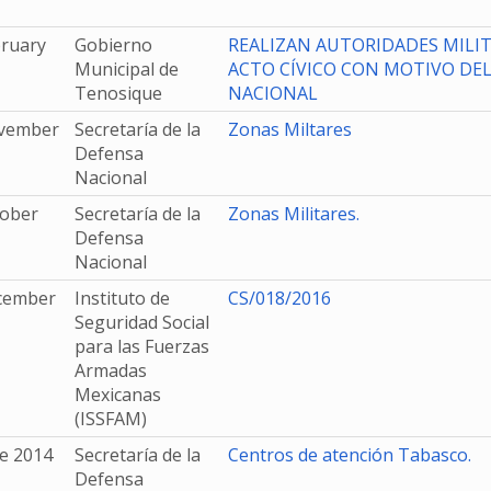
bruary
Gobierno
REALIZAN AUTORIDADES MILIT
Municipal de
ACTO CÍVICO CON MOTIVO DEL
Tenosique
NACIONAL
vember
Secretaría de la
Zonas Miltares
Defensa
Nacional
tober
Secretaría de la
Zonas Militares.
Defensa
Nacional
cember
Instituto de
CS/018/2016
Seguridad Social
para las Fuerzas
Armadas
Mexicanas
(ISSFAM)
e 2014
Secretaría de la
Centros de atención Tabasco.
Defensa