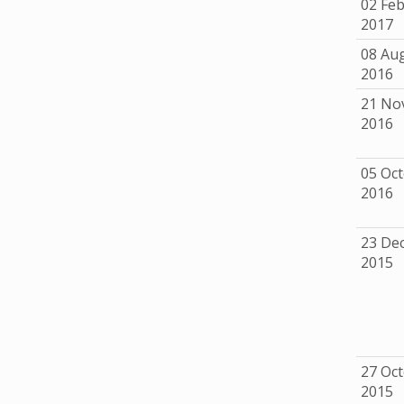
02 Fe
2017
08 Au
2016
21 No
2016
05 Oc
2016
23 De
2015
27 Oc
2015