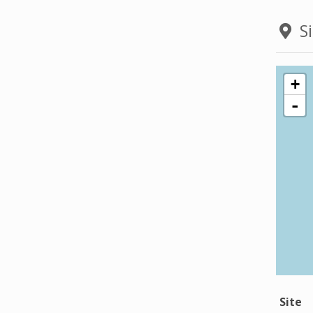
Si
+
-
Site