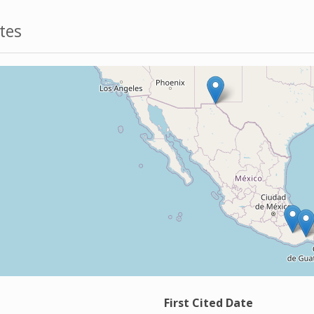
tes
First Cited Date