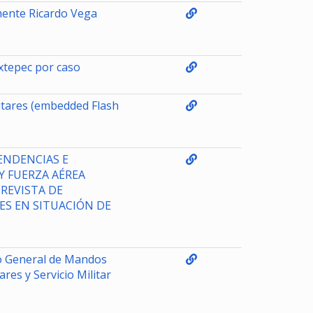
emente Ricardo Vega
Ixtepec por caso
itares (embedded Flash
ENDENCIAS E
Y FUERZA AÉREA
 REVISTA DE
ES EN SITUACIÓN DE
to General de Mandos
ares y Servicio Militar