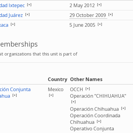
[+]
[+]
dad Ixtepec
2 May 2012
[+]
[+]
dad Juárez
29 October 2009
[+]
[+]
xaca
5 June 2005
emberships
it organizations that this unit is part of
e
Country
Other Names
[+]
ción Conjunta
Mexico
OCCH
[+]
[+]
ahua
Operación "CHIHUAHUA"
[+]
[+]
Operación Chihuahua
Operación Coordinada
[+]
Chihuahua
Operativo Conjunta