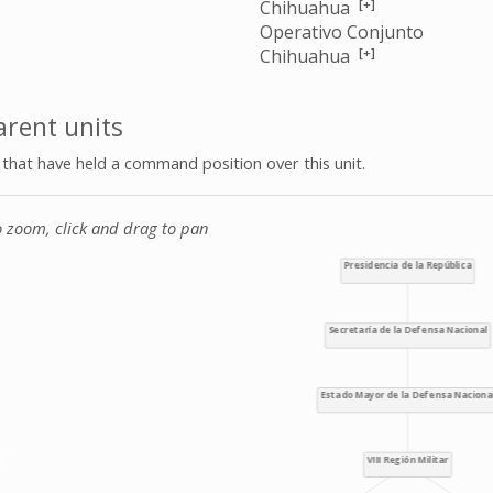
[+]
Chihuahua
Operativo Conjunto
[+]
Chihuahua
rent units
s that have held a command position over this unit.
o zoom, click and drag to pan