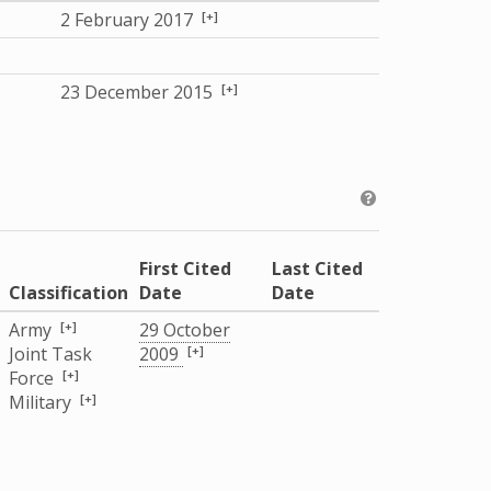
[+]
2 February 2017
[+]
23 December 2015
First Cited
Last Cited
Classification
Date
Date
[+]
Army
29 October
[+]
Joint Task
2009
[+]
Force
[+]
Military