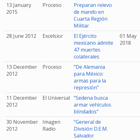
13 January
Proceso
Preparan relevo
2015
de mando en
Cuarta Región
Militar
28 June 2012
Excelsior
El Ejército
01 May
mexicano admite
2018
47 muertes
colaterales
13 December
Proceso
“De Alemania
2012
para México:
armas para la
represión”
11 December
El Universal
“Sedena busca
2012
armar vehículos
blindados”
30 November
Imagen
“General de
2012
Radio
División D.E.M.
Salvador