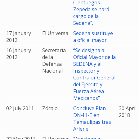
Cienfuegos
Zepeda se hará
cargo de la
Sedena”.
17 January
El Universal
Sedena sustituye
2012
a oficial mayor
16 January
Secretaría
“Se designa al
2012
de la
Oficial Mayor de la
Defensa
SEDENA y al
Nacional
Inspector y
Contralor General
del Ejército y
Fuerza Aérea
Mexicanos”
02 July 2011
Zócalo
Concluye Plan
30 April
DN-III-E en
2018
Tamaulipas tras
Arlene