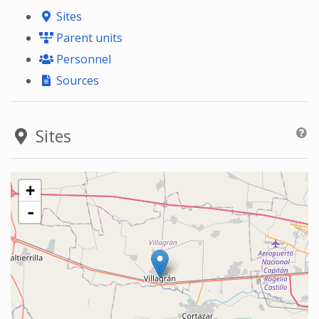
Sites
Parent units
Personnel
Sources
Sites
+
-