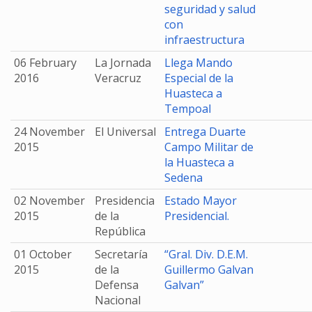
seguridad y salud
con
infraestructura
06 February
La Jornada
Llega Mando
2016
Veracruz
Especial de la
Huasteca a
Tempoal
24 November
El Universal
Entrega Duarte
2015
Campo Militar de
la Huasteca a
Sedena
02 November
Presidencia
Estado Mayor
2015
de la
Presidencial.
República
01 October
Secretaría
“Gral. Div. D.E.M.
2015
de la
Guillermo Galvan
Defensa
Galvan”
Nacional