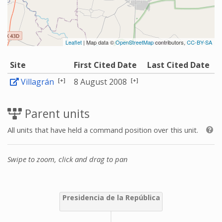
Leaflet
| Map data ©
OpenStreetMap
contributors,
CC-BY-SA
Site
First Cited Date
Last Cited Date
[+]
[+]
Villagrán
8 August 2008
Parent units
All units that have held a command position over this unit.
Swipe to zoom, click and drag to pan