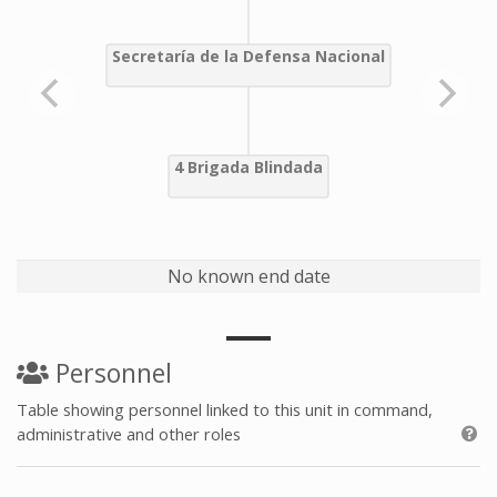
No known end date
Personnel
Table showing personnel linked to this unit in command,
administrative and other roles