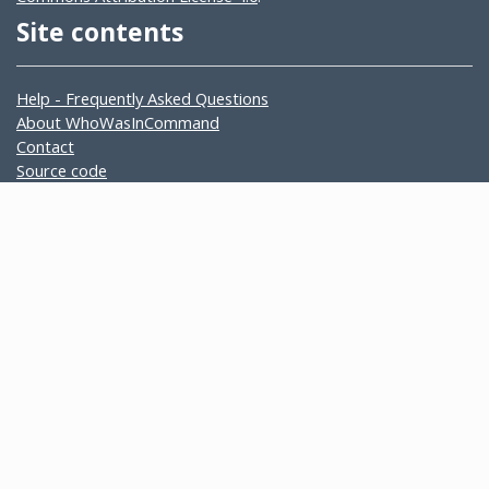
Site contents
Help - Frequently Asked Questions
About WhoWasInCommand
Contact
Source code