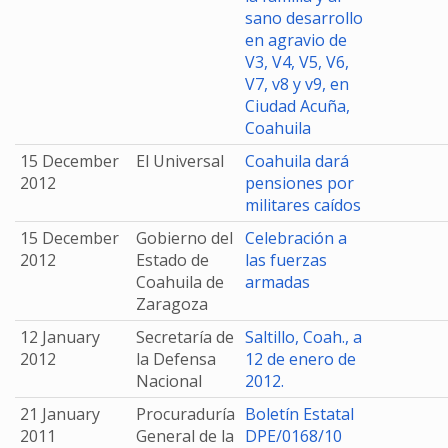
sano desarrollo
en agravio de
V3, V4, V5, V6,
V7, v8 y v9, en
Ciudad Acuña,
Coahuila
15 December
El Universal
Coahuila dará
2012
pensiones por
militares caídos
15 December
Gobierno del
Celebración a
2012
Estado de
las fuerzas
Coahuila de
armadas
Zaragoza
12 January
Secretaría de
Saltillo, Coah., a
2012
la Defensa
12 de enero de
Nacional
2012.
21 January
Procuraduría
Boletín Estatal
2011
General de la
DPE/0168/10