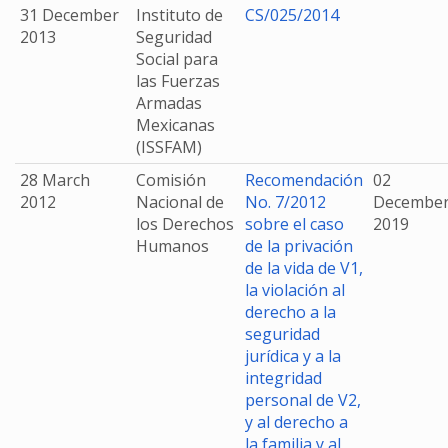
31 December
Instituto de
CS/025/2014
2013
Seguridad
Social para
las Fuerzas
Armadas
Mexicanas
(ISSFAM)
28 March
Comisión
Recomendación
02
2012
Nacional de
No. 7/2012
Decembe
los Derechos
sobre el caso
2019
Humanos
de la privación
de la vida de V1,
la violación al
derecho a la
seguridad
jurídica y a la
integridad
personal de V2,
y al derecho a
la familia y al