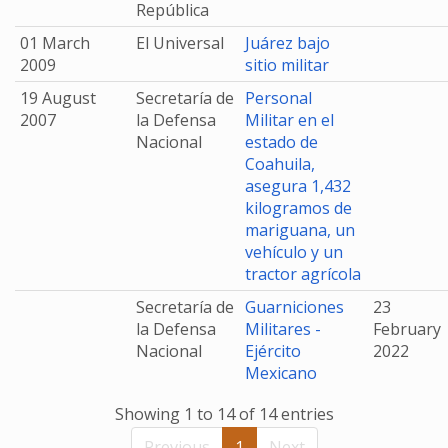
República
01 March
El Universal
Juárez bajo
2009
sitio militar
19 August
Secretaría de
Personal
2007
la Defensa
Militar en el
Nacional
estado de
Coahuila,
asegura 1,432
kilogramos de
mariguana, un
vehículo y un
tractor agrícola
Secretaría de
Guarniciones
23
la Defensa
Militares -
February
Nacional
Ejército
2022
Mexicano
Showing 1 to 14 of 14 entries
Previous
1
Next