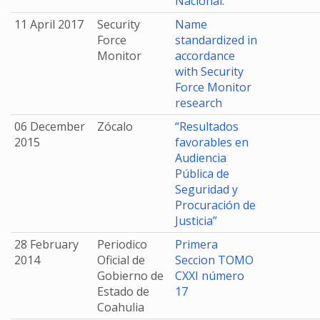
Nacional.
11 April 2017
Security
Name
Force
standardized in
Monitor
accordance
with Security
Force Monitor
research
06 December
Zócalo
“Resultados
2015
favorables en
Audiencia
Pública de
Seguridad y
Procuración de
Justicia”
28 February
Periodico
Primera
2014
Oficial de
Seccion TOMO
Gobierno de
CXXI número
Estado de
17
Coahulia