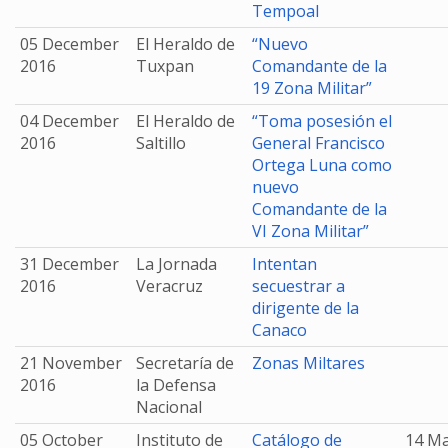
Tempoal
05 December
El Heraldo de
“Nuevo
2016
Tuxpan
Comandante de la
19 Zona Militar”
04 December
El Heraldo de
“Toma posesión el
2016
Saltillo
General Francisco
Ortega Luna como
nuevo
Comandante de la
VI Zona Militar”
31 December
La Jornada
Intentan
2016
Veracruz
secuestrar a
dirigente de la
Canaco
21 November
Secretaría de
Zonas Miltares
2016
la Defensa
Nacional
05 October
Instituto de
Catálogo de
14 M