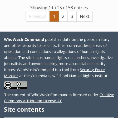
Showing 1 to 25 of 53 entries
Previous
1
2
3
Next
WhoWasInCommand
publishes data on the police, military
and other security force units, their commanders, areas of
operation and connections to allegations of human rights
abuses. The site helps human rights researchers, investigative
journalists and anyone seeking more accountable security
forces. WhoWasInCommand is a tool from
Security Force
Monitor
at the Columbia Law School Human Rights Institute.
The content of WhoWasInCommand is licensed under
Creative
Commons Attribution License 4.0
.
Site contents