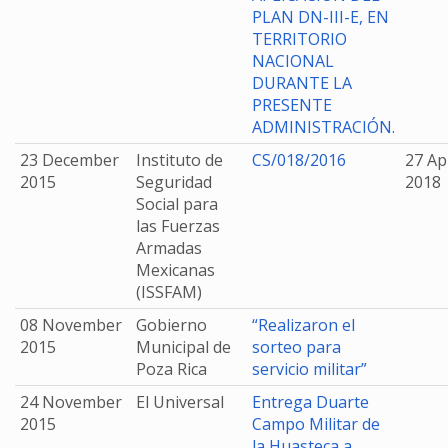
PLAN DN-III-E, EN
TERRITORIO
NACIONAL
DURANTE LA
PRESENTE
ADMINISTRACIÓN.
23 December
Instituto de
CS/018/2016
27 Apr
2015
Seguridad
2018
Social para
las Fuerzas
Armadas
Mexicanas
(ISSFAM)
08 November
Gobierno
“Realizaron el
2015
Municipal de
sorteo para
Poza Rica
servicio militar”
24 November
El Universal
Entrega Duarte
2015
Campo Militar de
la Huasteca a