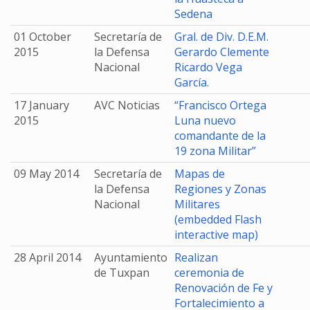
Sedena
01 October
Secretaría de
Gral. de Div. D.E.M.
2015
la Defensa
Gerardo Clemente
Nacional
Ricardo Vega
García.
17 January
AVC Noticias
“Francisco Ortega
2015
Luna nuevo
comandante de la
19 zona Militar”
09 May 2014
Secretaría de
Mapas de
la Defensa
Regiones y Zonas
Nacional
Militares
(embedded Flash
interactive map)
28 April 2014
Ayuntamiento
Realizan
de Tuxpan
ceremonia de
Renovación de Fe y
Fortalecimiento a