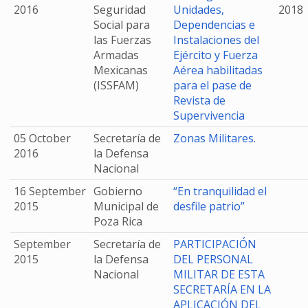
2016
Seguridad
Unidades,
2018
Social para
Dependencias e
las Fuerzas
Instalaciones del
Armadas
Ejército y Fuerza
Mexicanas
Aérea habilitadas
(ISSFAM)
para el pase de
Revista de
Supervivencia
05 October
Secretaría de
Zonas Militares.
2016
la Defensa
Nacional
16 September
Gobierno
“En tranquilidad el
2015
Municipal de
desfile patrio”
Poza Rica
September
Secretaría de
PARTICIPACIÓN
2015
la Defensa
DEL PERSONAL
Nacional
MILITAR DE ESTA
SECRETARÍA EN LA
APLICACIÓN DEL