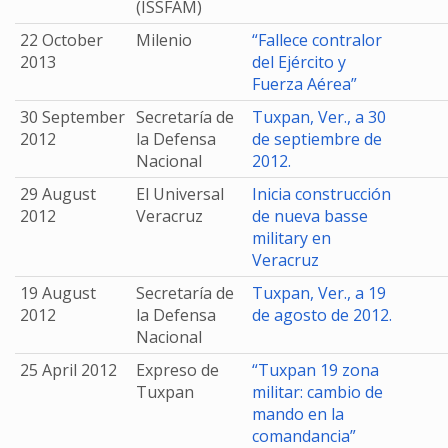
(ISSFAM)
22 October
Milenio
“Fallece contralor
2013
del Ejército y
Fuerza Aérea”
30 September
Secretaría de
Tuxpan, Ver., a 30
2012
la Defensa
de septiembre de
Nacional
2012.
29 August
El Universal
Inicia construcción
2012
Veracruz
de nueva basse
military en
Veracruz
19 August
Secretaría de
Tuxpan, Ver., a 19
2012
la Defensa
de agosto de 2012.
Nacional
25 April 2012
Expreso de
“Tuxpan 19 zona
Tuxpan
militar: cambio de
mando en la
comandancia”