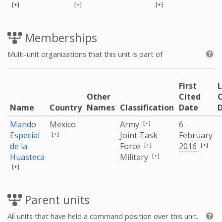
[+]
[+]
[+]
Memberships
Multi-unit organizations that this unit is part of
First
L
Other
Cited
C
Name
Country
Names
Classification
Date
[+]
Mando
Mexico
Army
6
[+]
Especial
Joint Task
February
[+]
[+]
de la
Force
2016
[+]
Huasteca
Military
[+]
Parent units
All units that have held a command position over this unit.