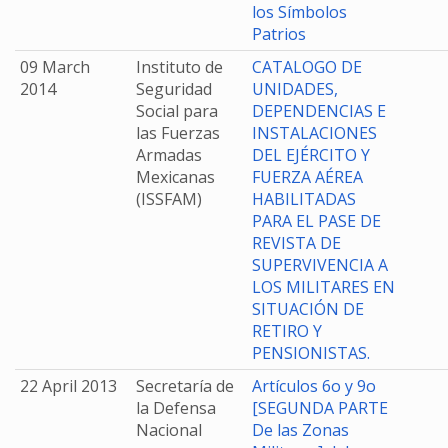
los Símbolos
Patrios
09 March
Instituto de
CATALOGO DE
2014
Seguridad
UNIDADES,
Social para
DEPENDENCIAS E
las Fuerzas
INSTALACIONES
Armadas
DEL EJÉRCITO Y
Mexicanas
FUERZA AÉREA
(ISSFAM)
HABILITADAS
PARA EL PASE DE
REVISTA DE
SUPERVIVENCIA A
LOS MILITARES EN
SITUACIÓN DE
RETIRO Y
PENSIONISTAS.
22 April 2013
Secretaría de
Artículos 6o y 9o
la Defensa
[SEGUNDA PARTE
Nacional
De las Zonas